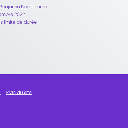
Benjamin Bonhomme
embre 2022
s limite de durée
s
Plan du site