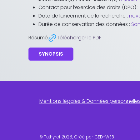
Contact pour l’exercice des droits (DPO) :
Date de lancement de la recherche :
nov
Durée de conservation des données :
San
Résumé
Télécharger le PDF
SYNOPSIS
Mentions légales & Données personnelle
© Tuthyref 2026, Créé par
CED-WEB