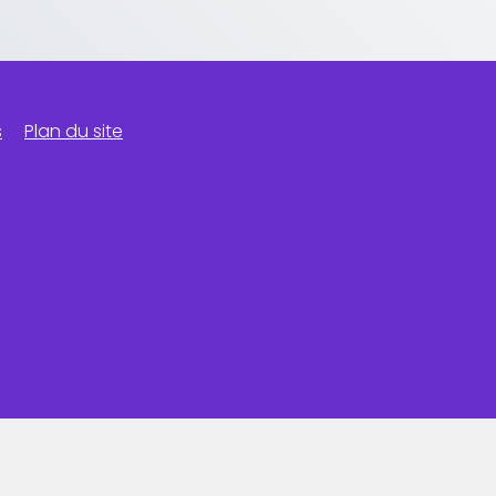
s
Plan du site