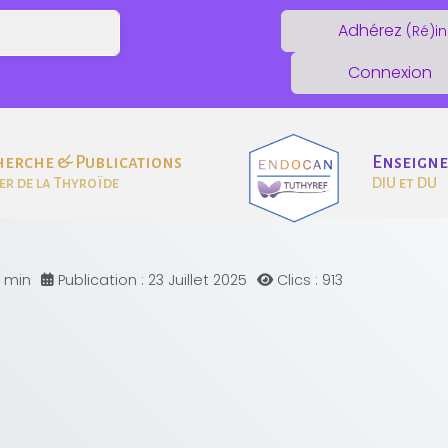
Adhérez
(Ré)in
Connexion
herche & Publications
Enseign
er de la Thyroïde
DIU et DU
1 min
Publication : 23 Juillet 2025
Clics : 913