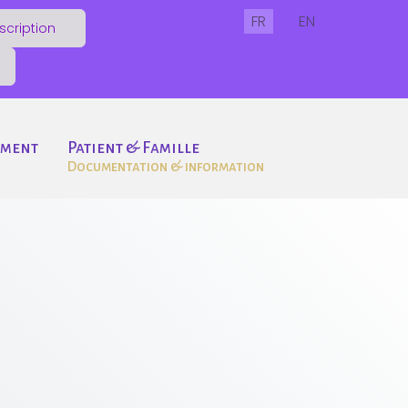
Sélectionnez votre lang
FR
EN
scription
ement
Patient & Famille
Documentation & information