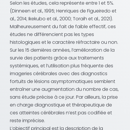
Selon les études, cela représente entre 1 et 5%.
(Dinneen et al., 1995; Henriques de Figueiredo et
al., 2014; Ikekubo et al., 2000; Toraih et al., 2021).
Malheureusement du fait de faible effectif, ces
études ne différencient pas les types
histologiques et le caractère réfractaire ou non.
Sur les 15 dernières années, l’amélioration de la
survie des patients grâce aux traitements
systémiques, et l’utilisation plus fréquente des
imageries cérébrales avec des diagnostics
fortuits de lésions asymptomatiques semblent
entraîner une augmentation du nombre de cas,
sans étude précise à ce jour. Par ailleurs, la prise
en charge diagnostique et thérapeutique de
ces atteintes cérébrales n’est pas codifiée et
reste imprécise.
L’objectif principal est la description de la