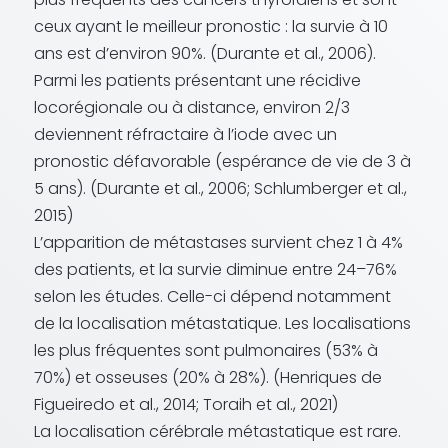
ceux ayant le meilleur pronostic : la survie à 10
ans est d’environ 90%. (Durante et al., 2006).
Parmi les patients présentant une récidive
locorégionale ou à distance, environ 2/3
deviennent réfractaire à l’iode avec un
pronostic défavorable (espérance de vie de 3 à
5 ans). (Durante et al., 2006; Schlumberger et al.,
2015)
L’apparition de métastases survient chez 1 à 4%
des patients, et la survie diminue entre 24–76%
selon les études. Celle-ci dépend notamment
de la localisation métastatique. Les localisations
les plus fréquentes sont pulmonaires (53% à
70%) et osseuses (20% à 28%). (Henriques de
Figueiredo et al., 2014; Toraih et al., 2021)
La localisation cérébrale métastatique est rare.