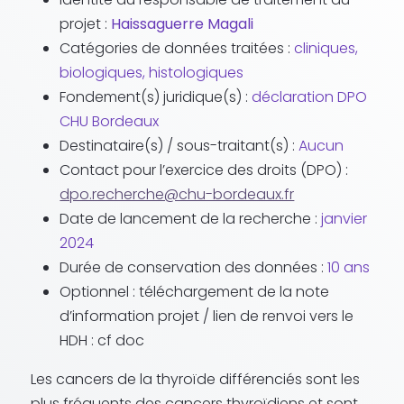
projet :
Haissaguerre Magali
Catégories de données traitées :
cliniques,
biologiques, histologiques
Fondement(s) juridique(s) :
déclaration DPO
CHU Bordeaux
Destinataire(s) / sous-traitant(s) :
Aucun
Contact pour l’exercice des droits (DPO) :
dpo.recherche@chu-bordeaux.fr
Date de lancement de la recherche :
janvier
2024
Durée de conservation des données :
10 ans
Optionnel : téléchargement de la note
d’information projet / lien de renvoi vers le
HDH : cf doc
Les cancers de la thyroïde différenciés sont les
plus fréquents des cancers thyroïdiens et sont